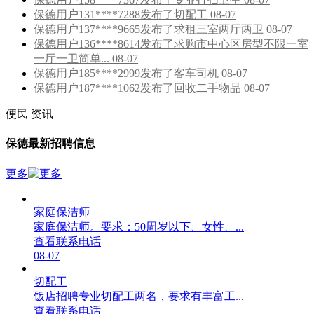
保德用户131****7288发布了切配工 08-07
保德用户137****9665发布了求租三室两厅两卫 08-07
保德用户136****8614发布了求购市中心区房型不限一室
一厅一卫简单... 08-07
保德用户185****2999发布了客车司机 08-07
保德用户187****1062发布了回收二手物品 08-07
便民
资讯
保德最新招聘信息
更多
家庭保洁师
家庭保洁师。要求：50周岁以下、女性、...
查看联系电话
08-07
切配工
饭店招聘专业切配工两名，要求有丰富工...
查看联系电话