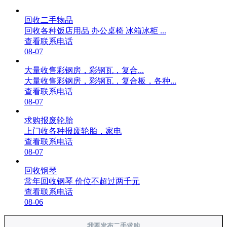
回收二手物品
回收各种饭店用品 办公桌椅 冰箱冰柜 ...
查看联系电话
08-07
大量收售彩钢房，彩钢瓦，复合...
大量收售彩钢房，彩钢瓦，复合板，各种...
查看联系电话
08-07
求购报废轮胎
上门收各种报废轮胎，家电
查看联系电话
08-07
回收钢琴
常年回收钢琴 价位不超过两千元
查看联系电话
08-06
我要发布二手求购