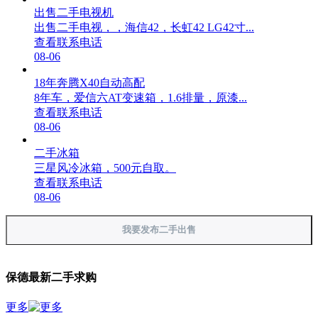
出售二手电视机
出售二手电视，，海信42，长虹42 LG42寸...
查看联系电话
08-06
18年奔腾X40自动高配
8年车，爱信六AT变速箱，1.6排量，原漆...
查看联系电话
08-06
二手冰箱
三星风冷冰箱，500元自取。
查看联系电话
08-06
我要发布二手出售
保德最新二手求购
更多