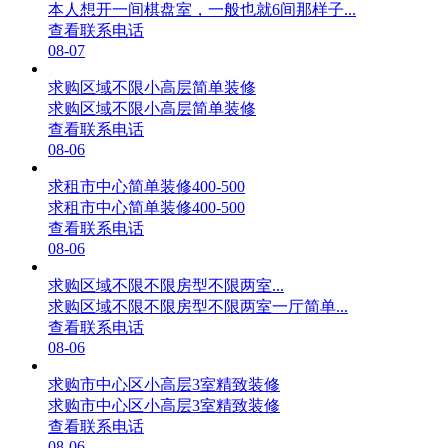
本人想开一间棋盘室，一般也就6间那样子...
查看联系电话
08-07
求购区域不限小高层简单装修
求购区域不限小高层简单装修
查看联系电话
08-06
求租市中心简单装修400-500
求租市中心简单装修400-500
查看联系电话
08-06
求购区域不限不限房型不限两室...
求购区域不限不限房型不限两室一厅简单...
查看联系电话
08-06
求购市中心区小高层3室精致装修
求购市中心区小高层3室精致装修
查看联系电话
08-06