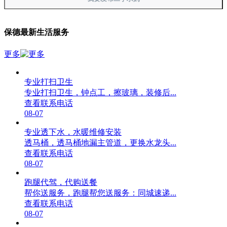
保德最新生活服务
更多
专业打扫卫生
专业打扫卫生，钟点工，擦玻璃，装修后...
查看联系电话
08-07
专业透下水，水暖维修安装
透马桶，透马桶地漏主管道，更换水龙头...
查看联系电话
08-07
跑腿代驾，代购送餐
帮你送服务，跑腿帮您送服务：同城速递...
查看联系电话
08-07