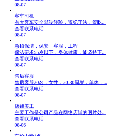
08-07
客车司机
有大客车安全驾驶经验，遵纪守法，管吃...
查看联系电话
08-07
急招保洁，保安，客服，工程
保洁要求55岁以下，身体健康，能坚持正...
查看联系电话
08-07
售后客服
售后客服20名，女性，20-30周岁，单休，...
查看联系电话
08-07
店铺美工
主要工作是公司产品在网络店铺的图片处...
查看联系电话
08-06