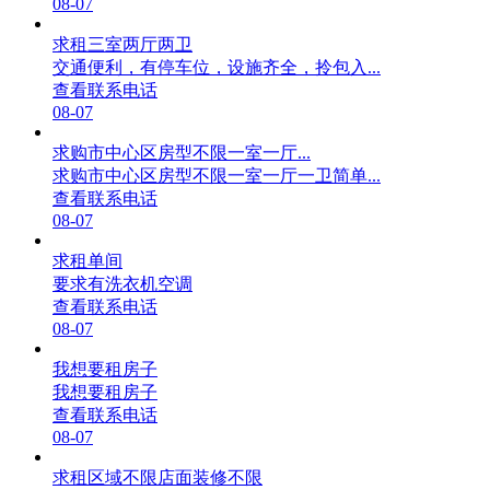
08-07
求租三室两厅两卫
交通便利，有停车位，设施齐全，拎包入...
查看联系电话
08-07
求购市中心区房型不限一室一厅...
求购市中心区房型不限一室一厅一卫简单...
查看联系电话
08-07
求租单间
要求有洗衣机空调
查看联系电话
08-07
我想要租房子
我想要租房子
查看联系电话
08-07
求租区域不限店面装修不限