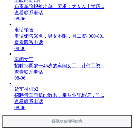
车险内勤1名
负责车险报价出单，要求：大专以上学历...
查看联系电话
08-06
电话销售
电话销售50名，男女不限，月工资4000-80...
查看联系电话
08-06
车间女工
招聘18周岁一45岁的车间女工，计件工资...
查看联系电话
08-06
货车司机b2
招聘货车司机b2数名，带从业资格证，吃...
查看联系电话
08-06
我要发布招聘信息