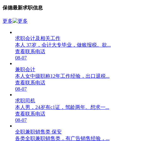
保德最新求职信息
更多
求职会计及相关工作
本人 37岁，会计大专毕业，做账报税。欲...
查看联系电话
08-07
兼职会计
本人女中级职称12年工作经验，出口退税...
查看联系电话
08-07
求职司机
本人男，24岁有c1证，驾龄两年。想求一...
查看联系电话
08-07
全职兼职销售类 保安
各类全职兼职销售类，有广告销售经验，...