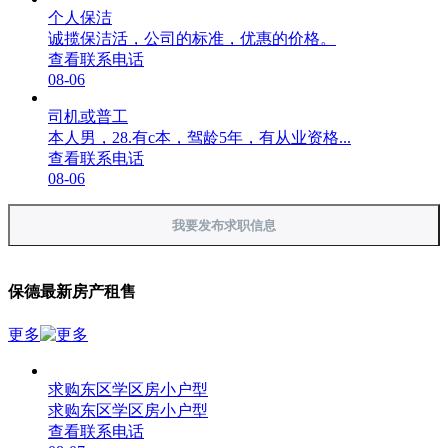
个人保洁
诚揽保洁活，公司的标准，优惠的价格。
查看联系电话
08-06
司机或普工
本人男，28.有c本，驾龄5年，有从业资格...
查看联系电话
08-06
我要发布求职信息
保德最新房产租售
更多
求购东区学区房小户型
求购东区学区房小户型
查看联系电话