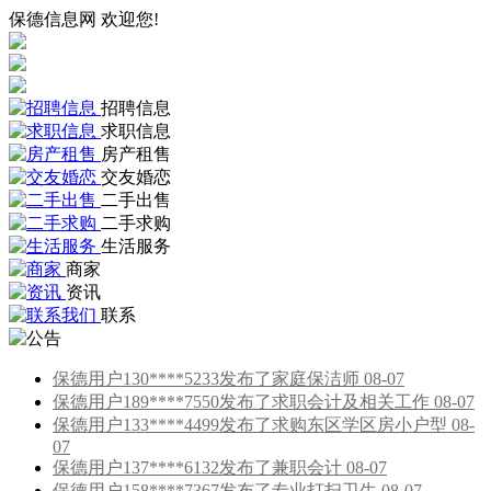
保德信息网 欢迎您!
招聘信息
求职信息
房产租售
交友婚恋
二手出售
二手求购
生活服务
商家
资讯
联系
保德用户130****5233发布了家庭保洁师 08-07
保德用户189****7550发布了求职会计及相关工作 08-07
保德用户133****4499发布了求购东区学区房小户型 08-
07
保德用户137****6132发布了兼职会计 08-07
保德用户158****7367发布了专业打扫卫生 08-07