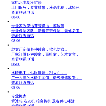
家电水电制冷维修
上门服务，专业维修，液晶电视，冰箱冰...
查看联系电话
08-06
专业家政保洁开荒保洁，擦玻璃
专业保洁团队，新楼开荒保洁，装修后卫...
查看联系电话
08-06
纱窗厂定做各种纱窗，软包防盗...
厂家订做各种纱窗，百叶窗，艺术窗帘，...
查看联系电话
08-06
水暖电工，钻眼砸墙，刮大白，...
二十六年的水暖工师傅：暖气维修改造，...
查看联系电话
08-06
专业搬家
背冰箱 洗衣机 抬麻将机 及各种扛楼活