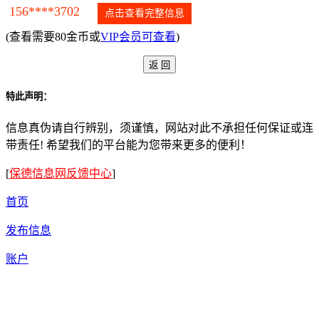
156****3702
点击查看完整信息
(查看需要80金币或
VIP会员可查看
)
特此声明：
信息真伪请自行辨别，须谨慎，网站对此不承担任何保证或连
带责任! 希望我们的平台能为您带来更多的便利！
[
保德信息网反馈中心
]
首页
发布信息
账户