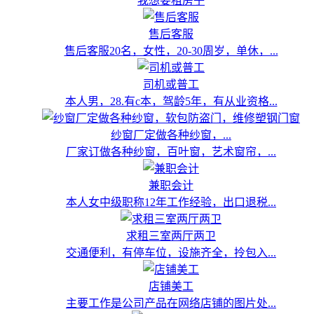
我想要租房子
售后客服
售后客服20名，女性，20-30周岁，单休，...
司机或普工
本人男，28.有c本，驾龄5年，有从业资格...
纱窗厂定做各种纱窗，...
厂家订做各种纱窗，百叶窗，艺术窗帘，...
兼职会计
本人女中级职称12年工作经验，出口退税...
求租三室两厅两卫
交通便利，有停车位，设施齐全，拎包入...
店铺美工
主要工作是公司产品在网络店铺的图片处...