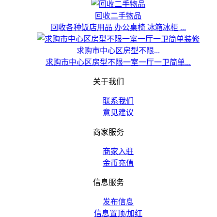
回收二手物品
回收各种饭店用品 办公桌椅 冰箱冰柜 ...
求购市中心区房型不限...
求购市中心区房型不限一室一厅一卫简单...
关于我们
联系我们
意见建议
商家服务
商家入驻
金币充值
信息服务
发布信息
信息置顶/加红