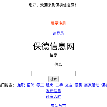
您好，欢迎来到保德信息网！
我要注册
请登录
保德信息网
信息
信息
热门搜索：
兼职
招聘
零工
租房
二手
交友
便民
商家活动
保
发布信息
商家入驻
网站首页