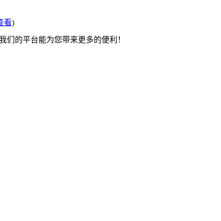
查看
)
望我们的平台能为您带来更多的便利！