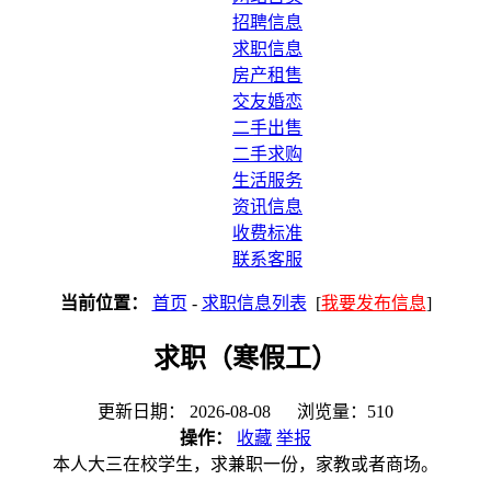
招聘信息
求职信息
房产租售
交友婚恋
二手出售
二手求购
生活服务
资讯信息
收费标准
联系客服
当前位置：
首页
-
求职信息列表
[
我要发布信息
]
求职（寒假工）
更新日期： 2026-08-08 浏览量：510
操作：
收藏
举报
本人大三在校学生，求兼职一份，家教或者商场。