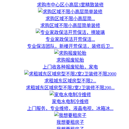
求购市中心区小高层3室精致装修
求购区域不限小高层简...
求购区域不限小高层简单装修
专业家政保洁开荒保洁...
专业保洁团队，新楼开荒保洁，装修后卫...
求购报废轮胎
上门收各种报废轮胎，家电
求租城东区域房型不限2...
求租城东区域房型不限2室2卫装修不限200...
家电水电制冷维修
上门服务，专业维修，液晶电视，冰箱冰...
我想要租房子