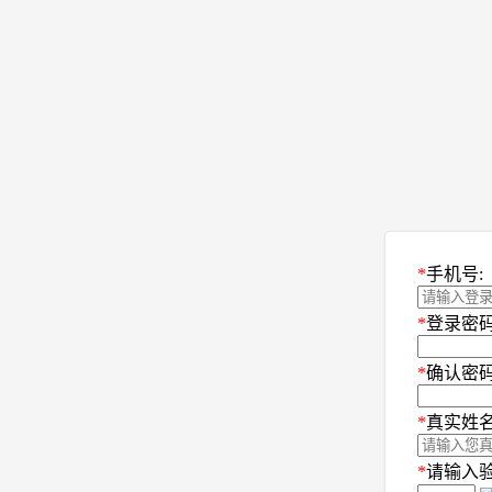
*
手机号:
*
登录密码
*
确认密码
*
真实姓名
*
请输入验