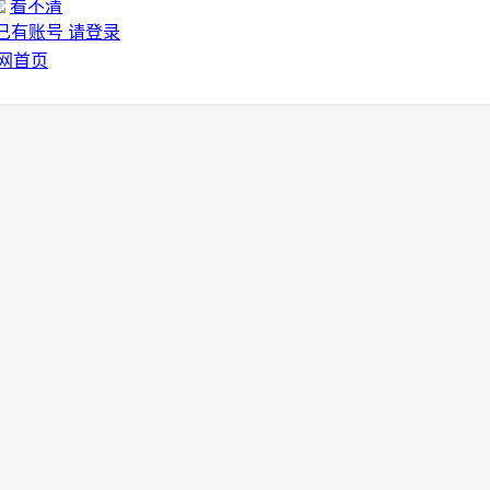
看不清
已有账号 请登录
网首页