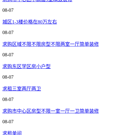
08-07
城区1-3楼价格在80万左右
08-07
求购区域不限不限房型不限两室一厅简单装修
08-07
求购东区学区房小户型
08-07
求租三室两厅两卫
08-07
求购市中心区房型不限一室一厅一卫简单装修
08-07
求租单间