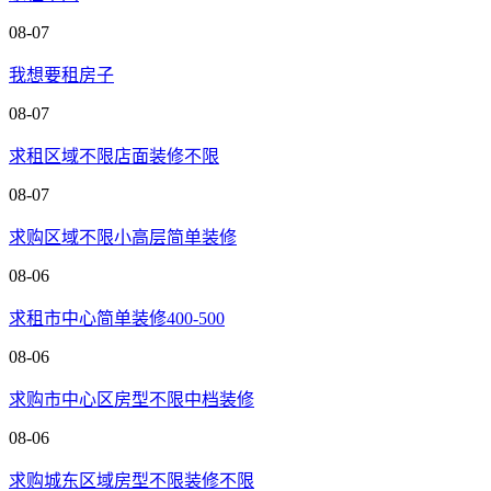
08-07
我想要租房子
08-07
求租区域不限店面装修不限
08-07
求购区域不限小高层简单装修
08-06
求租市中心简单装修400-500
08-06
求购市中心区房型不限中档装修
08-06
求购城东区域房型不限装修不限