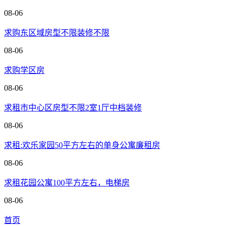
08-06
求购东区域房型不限装修不限
08-06
求购学区房
08-06
求租市中心区房型不限2室1厅中档装修
08-06
求租:欢乐家园50平方左右的单身公寓廉租房
08-06
求租花园公寓100平方左右，电梯房
08-06
首页