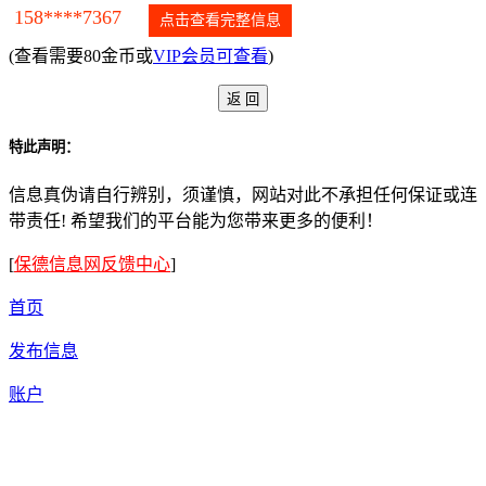
158****7367
点击查看完整信息
(查看需要80金币或
VIP会员可查看
)
特此声明：
信息真伪请自行辨别，须谨慎，网站对此不承担任何保证或连
带责任! 希望我们的平台能为您带来更多的便利！
[
保德信息网反馈中心
]
首页
发布信息
账户